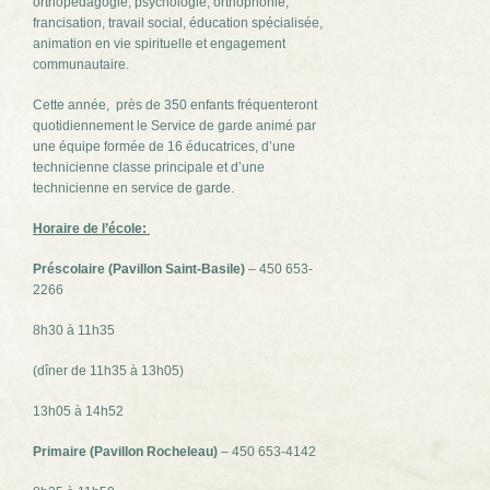
orthopédagogie, psychologie, orthophonie,
francisation, travail social, éducation spécialisée,
animation en vie spirituelle et engagement
communautaire.
Cette année, près de 350 enfants fréquenteront
quotidiennement le Service de garde animé par
une équipe formée de 16 éducatrices, d’une
technicienne classe principale et d’une
technicienne en service de garde.
Horaire de l’école:
Préscolaire (Pavillon Saint-Basile)
– 450 653-
2266
8h30 à 11h35
(dîner de 11h35 à 13h05)
13h05 à 14h52
Primaire (Pavillon Rocheleau)
– 450 653-4142