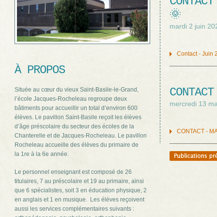
CONTACT
🌞
mardi 2 juin 20
Contact - Juin
À PROPOS
CONTACT
Située au cœur du vieux Saint-Basile-le-Grand,
l’école Jacques-Rocheleau regroupe deux
mercredi 13 ma
bâtiments pour accueillir un total d’environ 600
élèves. Le pavillon Saint-Basile reçoit les élèves
d’âge préscolaire du secteur des écoles de la
CONTACT - MA
Chanterelle et de Jacques-Rocheleau. Le pavillon
Rocheleau accueille des élèves du primaire de
la 1re à la 6e année.
Le personnel enseignant est composé de 26
titulaires, 7 au préscolaire et 19 au primaire, ainsi
que 6 spécialistes, soit 3 en éducation physique, 2
en anglais et 1 en musique. Les élèves reçoivent
aussi les services complémentaires suivants :