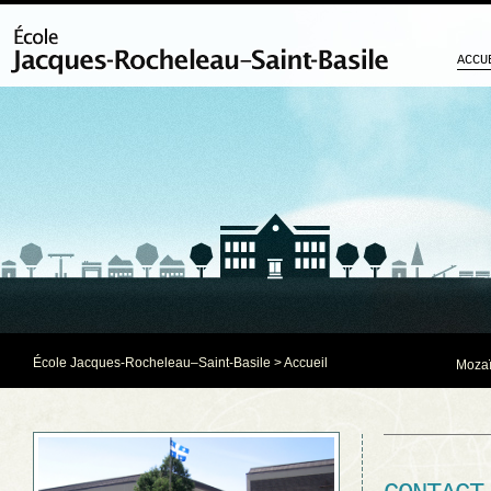
ACCU
École Jacques-Rocheleau–Saint-Basile
> Accueil
Mozaï