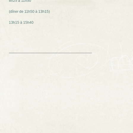
8h25 à 11h50
(dîner de 11h50 à 13h15)
13h15 à 15h40